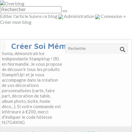
Editer l'article
Suivre ce blog
Administration
Connexion
+
Créer mon blog
Créer Soi Même
Sonia, démonstratrice
indépendante Stampin'up ! (R)
en Normandie. Je vous propose
de découvrir tous les produits
Stampin'Up! et je vous
accompagne dans la création
de vos décorations
personnalisées (carte, faire
part, décoration de table,
album photo, boite, home
déco...). Si votre commande est
inférieure à €200, merci
d'indiquer le code hôtesse
NJ7G4KNG