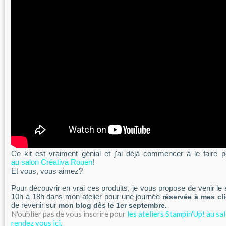
Ce kit est vraiment génial et j'ai déjà commencer à le faire
au salon Créativa Rouen
!
Et vous, vous aimez?
Pour découvrir en vrai ces produits, je vous propose de venir le
10h à 18h dans mon atelier pour une journée
réservée à mes cl
de revenir sur
mon blog dès le 1er septembre.
N'oublier pas de vous inscrire pour
les ateliers Stampin'Up! au s
rendez vous ici.