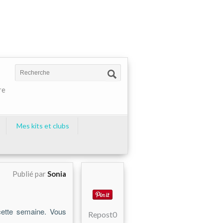
re
Mes kits et clubs
Publié par
Sonia
ette semaine. Vous
Repost
0