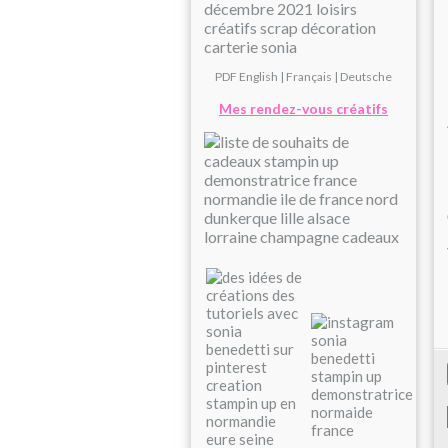
PDF
English
|
Français
|
Deutsche
Mes rendez-vous créatifs