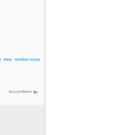
de
mes rendez-vous
Rose brillante