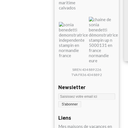
SIREN 434 889 226
TVA FR36 434 889 2
Newsletter
Liens
Mes maisons de vacances en