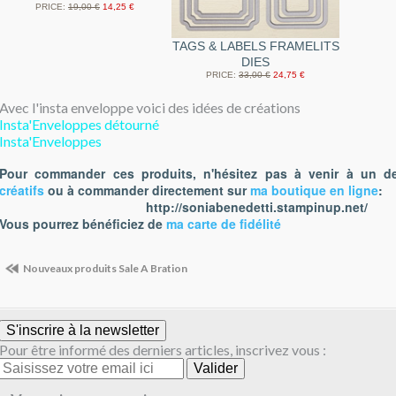
PRICE
:
19,00 €
14,25 €
TAGS & LABELS FRAMELITS
DIES
PRICE
:
33,00 €
24,75 €
Avec l'insta enveloppe voici des idées de créations
Insta'Enveloppes détourné
Insta'Enveloppes
Pour commander ces produits, n'hésitez pas à venir à un 
créatifs
ou à commander directement sur
ma boutique en ligne
:
http://soniabenedetti.stampinup.net/
Vous pourrez bénéficiez de
ma carte de fidélité
Nouveaux produits Sale A Bration
S'inscrire à la newsletter
Pour être informé des derniers articles, inscrivez vous :