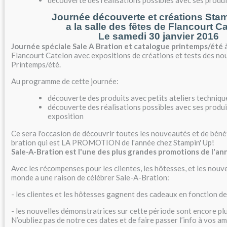
découverte des réalisations possibles avec ses produi
Journée découverte et créations Stam
a la salle des fêtes de Flancourt C
Le samedi 30 janvier 2016
Journée spéciale Sale A Bration et catalogue printemps/été
à
Flancourt Catelon avec expositions de créations et tests des n
Printemps/été.
Au programme de cette journée:
découverte des produits avec petits ateliers techniqu
découverte des réalisations possibles avec ses produ
exposition
Ce sera l'occasion de découvrir toutes les nouveautés et de bénéfi
bration qui est LA PROMOTION de l'année chez Stampin' Up!
Sale-A-Bration est l'une des plus grandes promotions de l'a
Avec les récompenses pour les clientes, les hôtesses, et les nouvel
monde a une raison de célébrer Sale-A-Bration:
- les clientes et les hôtesses gagnent des cadeaux en fonction 
- les nouvelles démonstratrices sur cette période sont encore p
N’oubliez pas de notre ces dates et de faire passer l’info à vos ami