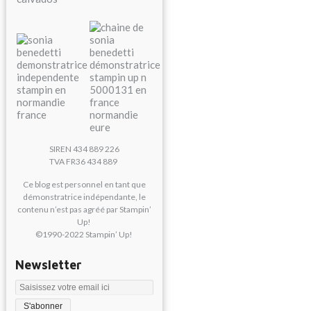
SIREN 434 889 226
TVA FR36 434 889
Ce blog est personnel en tant que
démonstratrice indépendante, le
contenu n’est pas agréé par Stampin’
Up!
©1990-2022 Stampin’ Up!
Newsletter