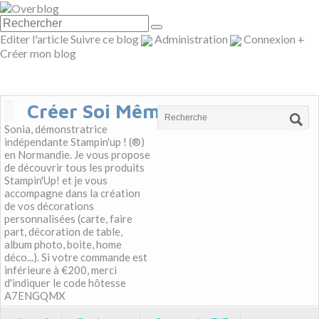
Editer l'article
Suivre ce blog
Administration
Connexion
+
Créer mon blog
Créer Soi Même
Sonia, démonstratrice
indépendante Stampin'up ! (®)
en Normandie. Je vous propose
de découvrir tous les produits
Stampin'Up! et je vous
accompagne dans la création
de vos décorations
personnalisées (carte, faire
part, décoration de table,
album photo, boite, home
déco...). Si votre commande est
inférieure à €200, merci
d'indiquer le code hôtesse
A7ENGQMX