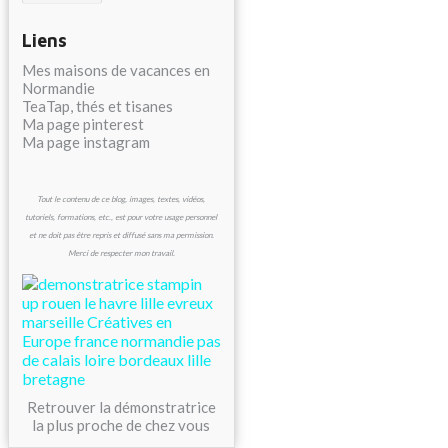
Liens
Mes maisons de vacances en
Normandie
TeaTap, thés et tisanes
Ma page pinterest
Ma page instagram
Tout le contenu de ce blog, images, textes, vidéos,
tutoriels, formations, etc., est pour votre usage personnel
et ne doit pas être repris et diffusé sans ma permission.
Merci de respecter mon travail.
Retrouver la démonstratrice
la plus proche de chez vous