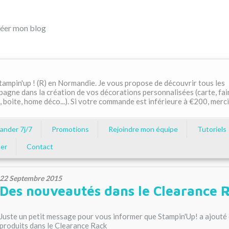
éer mon blog
ampin'up ! (R) en Normandie. Je vous propose de découvrir tous les
pagne dans la création de vos décorations personnalisées (carte, fai
, boite, home déco...). Si votre commande est inférieure à €200, merci
nder 7j/7
Promotions
Rejoindre mon équipe
Tutoriels
er
Contact
22 Septembre 2015
Des nouveautés dans le Clearance 
Juste un petit message pour vous informer que Stampin'Up! a ajout
produits dans le Clearance Rack