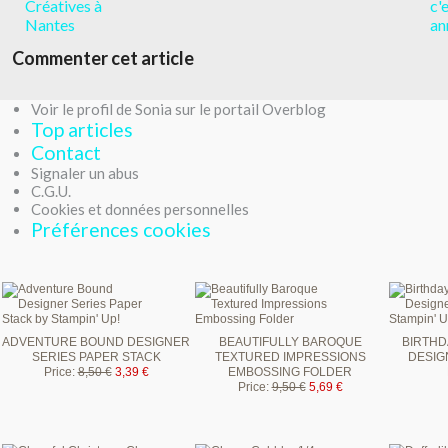
Créatives à
c'
Nantes
an
Commenter cet article
Voir le profil de Sonia sur le portail Overblog
Top articles
Contact
Signaler un abus
C.G.U.
Cookies et données personnelles
Préférences cookies
ADVENTURE BOUND DESIGNER
BEAUTIFULLY BAROQUE
BIRTHD
SERIES PAPER STACK
TEXTURED IMPRESSIONS
DESIG
Price
:
8,50 €
3,39 €
EMBOSSING FOLDER
Price
:
9,50 €
5,69 €