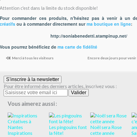
Attention c'est dans la limite du stock disponible!
Pour commander ces produits, n'hésitez pas à venir à un 
créatifs
ou à commander directement sur
ma boutique en ligne
:
http://soniabenedetti.stampinup.net/
Vous pourrez bénéficiez de
ma carte de fidélité
Merci à tous les visiteurs
Encore deux jours pour venir
S'inscrire à la newsletter
Pour être informé des derniers articles, inscrivez vous :
Vous aimerez aussi :
Les pingouins font
Noël sera Rose
Inspirations
la fête!
cette année
Sa