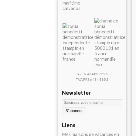
SIREN 434 889 226
TVA FR36 434 889 2
Newsletter
Liens
Mes maisons de vacances en