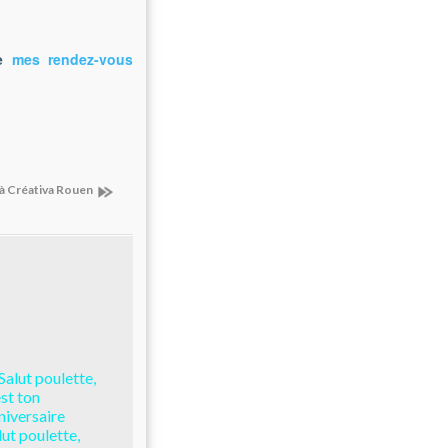
de
mes rendez-vous
 à Créativa Rouen
lut poulette,