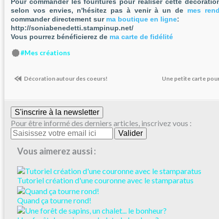
Pour commander les fouritures pour réaliser cette décoratio
selon vos envies, n'hésitez pas à venir à un de
mes rend
commander directement sur
ma boutique en ligne
:
http://soniabenedetti.stampinup.net/
Vous pourrez bénéficierez de
ma carte de fidélité
#Mes créations
Décoration autour des coeurs!
Une petite carte pour
S'inscrire à la newsletter
Pour être informé des derniers articles, inscrivez vous :
Vous aimerez aussi :
Tutoriel création d'une couronne avec le stamparatus
Quand ça tourne rond!