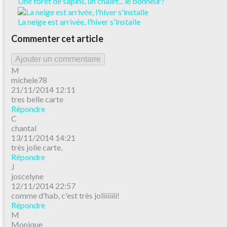
Une forêt de sapins, un chalet... le bonheur?
La neige est arrivée, l'hiver s'installe
Commenter cet article
Ajouter un commentaire
M
michele78
21/11/2014 12:11
tres belle carte
Répondre
C
chantal
13/11/2014 14:21
très jolie carte.
Répondre
J
joscelyne
12/11/2014 22:57
comme d'hab, c'est très joliiiiiii!
Répondre
M
Monique