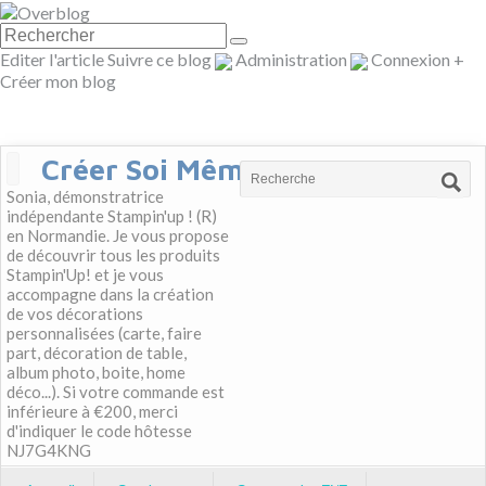
Editer l'article
Suivre ce blog
Administration
Connexion
+
Créer mon blog
Créer Soi Même
Sonia, démonstratrice
indépendante Stampin'up ! (R)
en Normandie. Je vous propose
de découvrir tous les produits
Stampin'Up! et je vous
accompagne dans la création
de vos décorations
personnalisées (carte, faire
part, décoration de table,
album photo, boite, home
déco...). Si votre commande est
inférieure à €200, merci
d'indiquer le code hôtesse
NJ7G4KNG