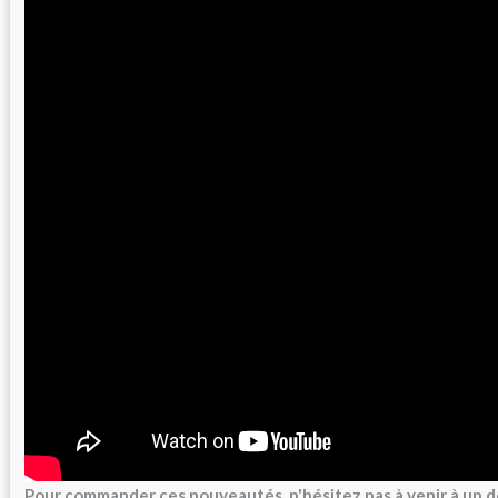
Pour commander ces nouveautés, n'hésitez pas à venir à un 