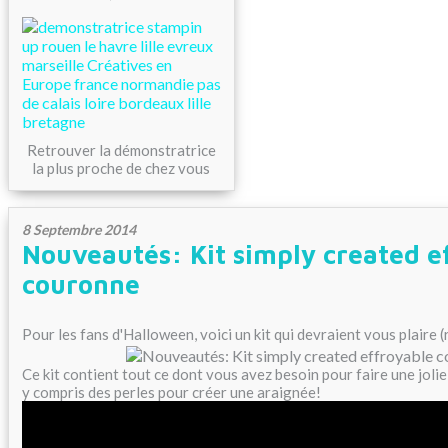
Retrouver la démonstratrice
la plus proche de chez vous
8 Septembre 2014
Nouveautés: Kit simply created e
couronne
Pour les fans d'Halloween, voici un kit qui devraient vous plaire 
Ce kit contient tout ce dont vous avez besoin pour faire une jolie
y compris des perles pour créer une araignée!