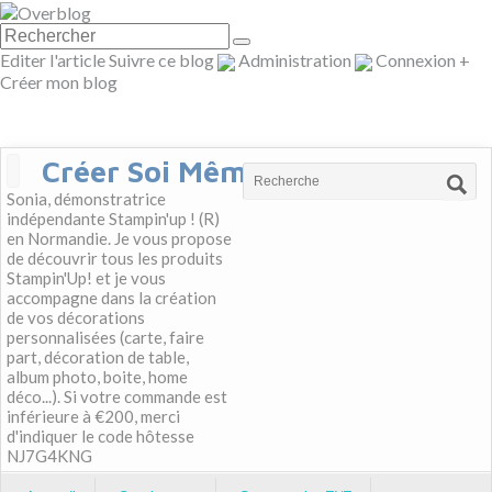
Editer l'article
Suivre ce blog
Administration
Connexion
+
Créer mon blog
Créer Soi Même
Sonia, démonstratrice
indépendante Stampin'up ! (R)
en Normandie. Je vous propose
de découvrir tous les produits
Stampin'Up! et je vous
accompagne dans la création
de vos décorations
personnalisées (carte, faire
part, décoration de table,
album photo, boite, home
déco...). Si votre commande est
inférieure à €200, merci
d'indiquer le code hôtesse
NJ7G4KNG