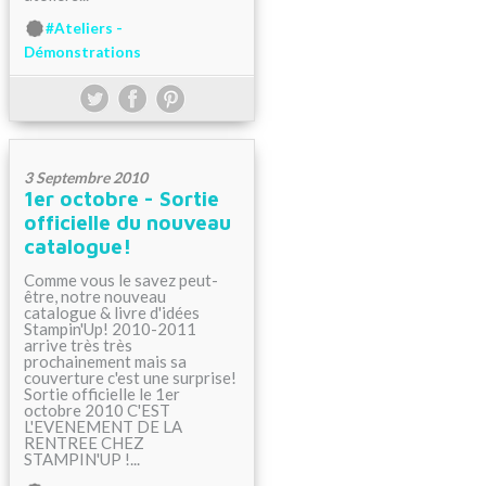
#Ateliers -
Démonstrations
3 Septembre 2010
1er octobre - Sortie
officielle du nouveau
catalogue!
Comme vous le savez peut-
être, notre nouveau
catalogue & livre d'idées
Stampin'Up! 2010-2011
arrive très très
prochainement mais sa
couverture c'est une surprise!
Sortie officielle le 1er
octobre 2010 C'EST
L'EVENEMENT DE LA
RENTREE CHEZ
STAMPIN'UP !...