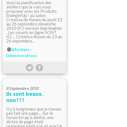
Voici la planification des
ateliers que je vais vous
proposer avec les Produits
Stampin'Up ! au salon
Créativa de Rouen du jeudi 23
au 26 septembre dimanche
2010 (ICI version imprimable)
. Les visuels en ligne SONT
ICI ... Créativa Rouen du 23 au
26 septembre...
#Ateliers -
Démonstrations
8 Septembre 2010
Ils sont beaux,
non???
Il y a longtemps que je n'avais
pas fait une page.... Sur le
forum Scrap & amitié, une
dictée de page était
organisée lundi soir et voici le