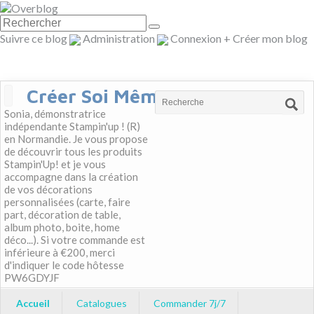
Suivre ce blog
Administration
Connexion
+
Créer mon blog
Créer Soi Même
Sonia, démonstratrice
indépendante Stampin'up ! (R)
en Normandie. Je vous propose
de découvrir tous les produits
Stampin'Up! et je vous
accompagne dans la création
de vos décorations
personnalisées (carte, faire
part, décoration de table,
album photo, boite, home
déco...). Si votre commande est
inférieure à €200, merci
d'indiquer le code hôtesse
PW6GDYJF
Accueil
Catalogues
Commander 7j/7